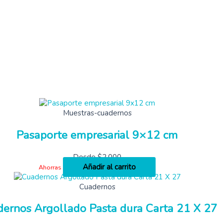
Muestras-cuadernos
Pasaporte empresarial 9×12 cm
Desde
$
2,000
Añadir al carrito
Ahorras
Cuadernos
ernos Argollado Pasta dura Carta 21 X 27