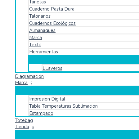
Tarjetas
Cuaderno Pasta Dura
Talonarios
Cuadernos Ecológicos
Almanaques
Marca
Textil
Herramientas
LLaveros
Diagramación
Marca
Impresion Digital
Tabla Temperaturas Sublimación
Estampado
Totebag
Tienda