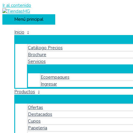
Ir al contenido
Menú principal
Inicio
Catálogo Precios
Brochure
Servicios
Ecoempaques
Ingresar
Productos
Ofertas
Destacados
Cupos
Papeleria