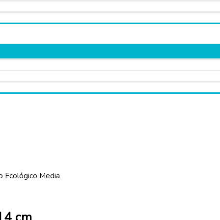
o Ecológico Media
×14 cm