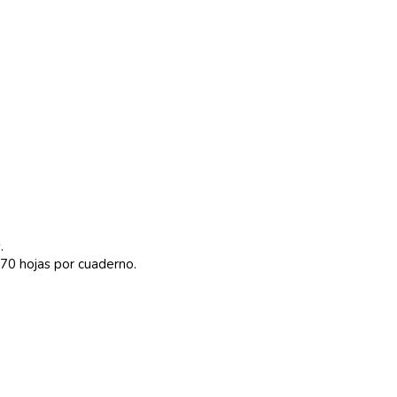
.
 70 hojas por cuaderno.