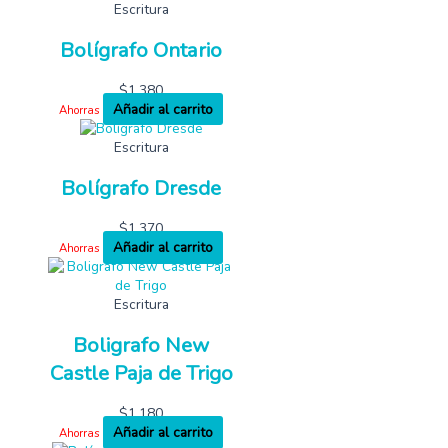
Escritura
Bolígrafo Ontario
$
1,380
Añadir al carrito
Ahorras
Escritura
Bolígrafo Dresde
$
1,370
Añadir al carrito
Ahorras
Escritura
Boligrafo New
Castle Paja de Trigo
$
1,180
Añadir al carrito
Ahorras