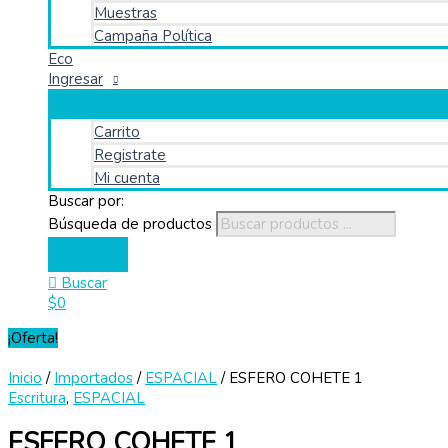
Muestras
Campaña Política
Eco
Ingresar
Carrito
Registrate
Mi cuenta
Buscar por:
Búsqueda de productos
Buscar
$
0
¡Oferta!
Inicio
/
Importados
/
ESPACIAL
/ ESFERO COHETE 1
Escritura
,
ESPACIAL
ESFERO COHETE 1