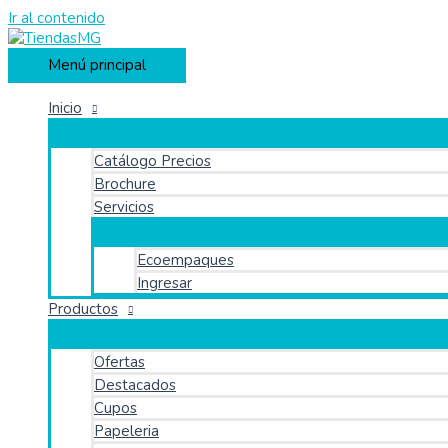
Ir al contenido
Menú principal
Inicio
Catálogo Precios
Brochure
Servicios
Ecoempaques
Ingresar
Productos
Ofertas
Destacados
Cupos
Papeleria