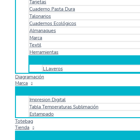
Tarjetas
Cuaderno Pasta Dura
Talonarios
Cuadernos Ecológicos
Almanaques
Marca
Textil
Herramientas
LLaveros
Diagramación
Marca
Impresion Digital
Tabla Temperaturas Sublimación
Estampado
Totebag
Tienda