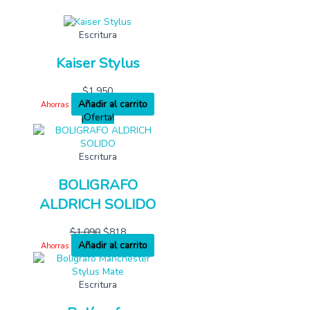
Escritura
Kaiser Stylus
$
1,950
Añadir al carrito
Ahorras
¡Oferta!
Escritura
BOLIGRAFO
ALDRICH SOLIDO
$
1,090
$
818
Añadir al carrito
Ahorras
Escritura