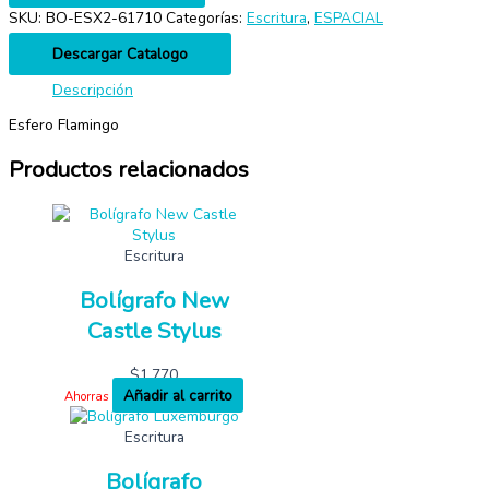
SKU:
BO-ESX2-61710
Categorías:
Escritura
,
ESPACIAL
Descargar Catalogo
Descripción
Esfero Flamingo
Productos relacionados
Escritura
Bolígrafo New
Castle Stylus
$
1,770
Añadir al carrito
Ahorras
Escritura
Bolígrafo