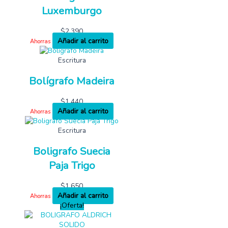
Luxemburgo
$
2,390
Añadir al carrito
Ahorras
Escritura
Bolígrafo Madeira
$
1,440
Añadir al carrito
Ahorras
Escritura
Boligrafo Suecia
Paja Trigo
$
1,650
Añadir al carrito
Ahorras
¡Oferta!