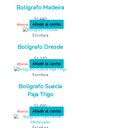
Bolígrafo Madeira
$
1,440
Añadir al carrito
Ahorras
Escritura
Bolígrafo Dresde
$
1,370
Añadir al carrito
Ahorras
Escritura
Boligrafo Suecia
Paja Trigo
$
1,650
Añadir al carrito
Ahorras
Escritura