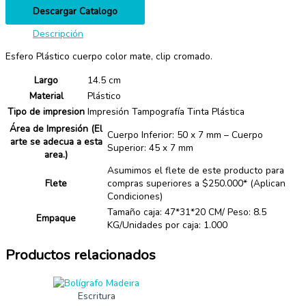
Descargar Catalogo
Descripción
Esfero Plástico cuerpo color mate, clip cromado.
Largo
14.5 cm
Material
Plástico
Tipo de impresion
Impresión Tampografía Tinta Plástica
Área de Impresión (El
Cuerpo Inferior: 50 x 7 mm – Cuerpo
arte se adecua a esta
Superior: 45 x 7 mm
area.)
Asumimos el flete de este producto para
Flete
compras superiores a $250.000* (Aplican
Condiciones)
Tamaño caja: 47*31*20 CM/ Peso: 8.5
Empaque
KG/Unidades por caja: 1.000
Productos relacionados
Escritura