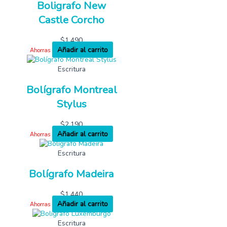
Boligrafo New
Castle Corcho
$
1,490
Añadir al carrito
Ahorras
Escritura
Bolígrafo Montreal
Stylus
$
2,190
Añadir al carrito
Ahorras
Escritura
Bolígrafo Madeira
$
1,440
Añadir al carrito
Ahorras
Escritura