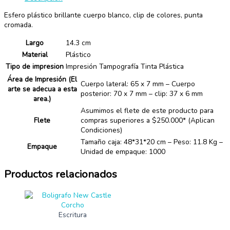
Esfero plástico brillante cuerpo blanco, clip de colores, punta
cromada.
Largo
14.3 cm
Material
Plástico
Tipo de impresion
Impresión Tampografía Tinta Plástica
Área de Impresión (El
Cuerpo lateral: 65 x 7 mm – Cuerpo
arte se adecua a esta
posterior: 70 x 7 mm – clip: 37 x 6 mm
area.)
Asumimos el flete de este producto para
Flete
compras superiores a $250.000* (Aplican
Condiciones)
Tamaño caja: 48*31*20 cm – Peso: 11.8 Kg –
Empaque
Unidad de empaque: 1000
Productos relacionados
Escritura