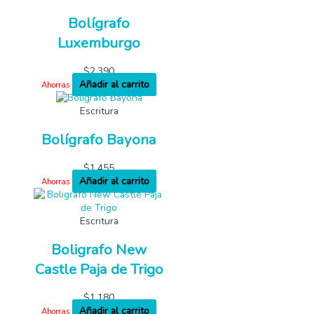
Bolígrafo
Luxemburgo
$
2,390
Añadir al carrito
Ahorras
Escritura
Bolígrafo Bayona
$
1,455
Añadir al carrito
Ahorras
Escritura
Boligrafo New
Castle Paja de Trigo
$
1,180
Añadir al carrito
Ahorras