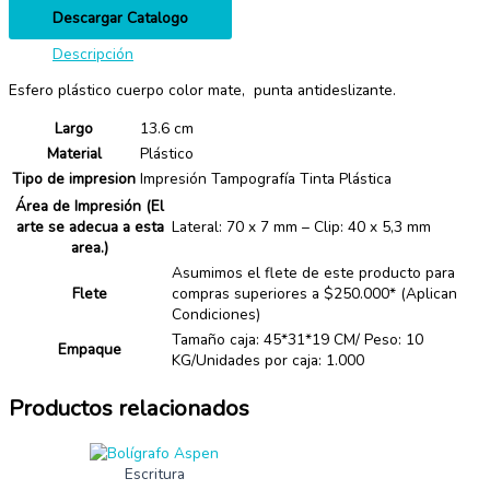
Descargar Catalogo
Descripción
Esfero plástico cuerpo color mate, punta antideslizante.
Largo
13.6 cm
Material
Plástico
Tipo de impresion
Impresión Tampografía Tinta Plástica
Área de Impresión (El
arte se adecua a esta
Lateral: 70 x 7 mm – Clip: 40 x 5,3 mm
area.)
Asumimos el flete de este producto para
Flete
compras superiores a $250.000* (Aplican
Condiciones)
Tamaño caja: 45*31*19 CM/ Peso: 10
Empaque
KG/Unidades por caja: 1.000
Productos relacionados
Escritura