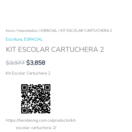
Inicio
/
Importados
/
ESPACIAL
/ KIT ESCOLAR CARTUCHERA 2
Escritura
,
ESPACIAL
KIT ESCOLAR CARTUCHERA 2
$
3,977
$
3,858
Kit Escolar Cartuchera 2
https://tiendasmg.com.co/producto/kit-
escolar-cartuchera-2/