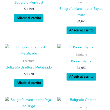
Bolígrafo Montreal
Escritura
Bolígrafo Manchester Stylus
$
1,799
Mate
Añadir al carrito
$
1,670
Añadir al carrito
Escritura
Kaiser Stylus
Escritura
Bolígrafo Bradford Metalizado
$
1,950
$
1,270
Añadir al carrito
Añadir al carrito
Escritura