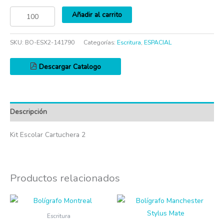
Añadir al carrito
SKU:
BO-ESX2-141790
Categorías:
Escritura
,
ESPACIAL
Descargar Catalogo
Descripción
Kit Escolar Cartuchera 2
Productos relacionados
Escritura