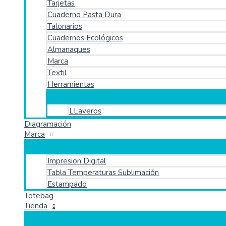
Tarjetas
Cuaderno Pasta Dura
Talonarios
Cuadernos Ecológicos
Almanaques
Marca
Textil
Herramientas
LLaveros
Diagramación
Marca
Impresion Digital
Tabla Temperaturas Sublimación
Estampado
Totebag
Tienda