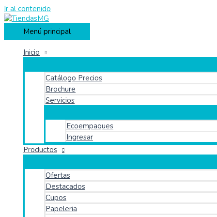
Ir al contenido
Menú principal
Inicio
Catálogo Precios
Brochure
Servicios
Ecoempaques
Ingresar
Productos
Ofertas
Destacados
Cupos
Papeleria