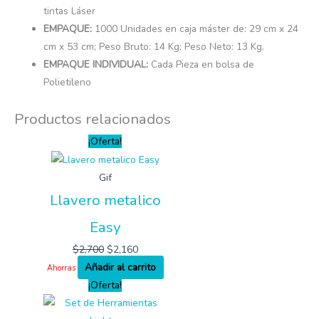
tintas Láser
EMPAQUE:
1000 Unidades en caja máster de: 29 cm x 24
cm x 53 cm; Peso Bruto: 14 Kg; Peso Neto: 13 Kg.
EMPAQUE INDIVIDUAL:
Cada Pieza en bolsa de
Polietileno
Productos relacionados
¡Oferta!
Gif
Llavero metalico
Easy
$
2,700
$
2,160
Añadir al carrito
Ahorras
¡Oferta!