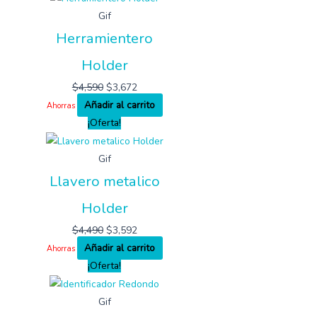
Gif
Herramientero
Holder
$
4,590
$
3,672
Añadir al carrito
Ahorras
¡Oferta!
Gif
Llavero metalico
Holder
$
4,490
$
3,592
Añadir al carrito
Ahorras
¡Oferta!
Gif