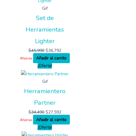
Gif
Set de
Herramientas
Lighter
$
45,990
$
36,792
Añadir al carrito
Ahorras
¡Oferta!
Gif
Herramientero
Partner
$
34,490
$
27,592
Añadir al carrito
Ahorras
¡Oferta!