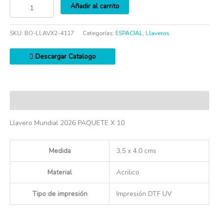
Añadir al carrito
SKU:
BO-LLAVX2-4117
Categorías:
ESPACIAL
,
Llaveros
Descargar Catalogo
Descripción
Llavero Mundial 2026 PAQUETE X 10
Medida
3,5 x 4.0 cms
Material
Acrilico
Tipo de impresión
Impresión DTF UV