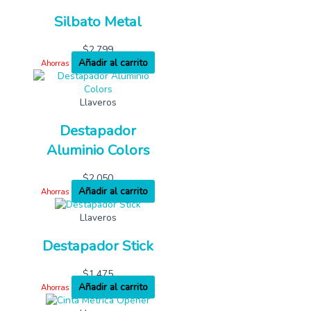
Silbato Metal
$
2,799
Añadir al carrito
Ahorras
Llaveros
Destapador
Aluminio Colors
$
2,050
Añadir al carrito
Ahorras
Llaveros
Destapador Stick
$
1,475
Añadir al carrito
Ahorras