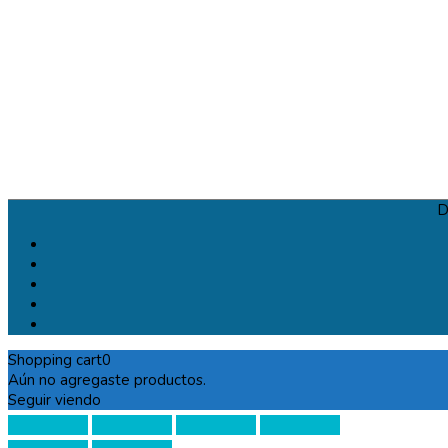
D
Shopping cart
0
Aún no agregaste productos.
Seguir viendo