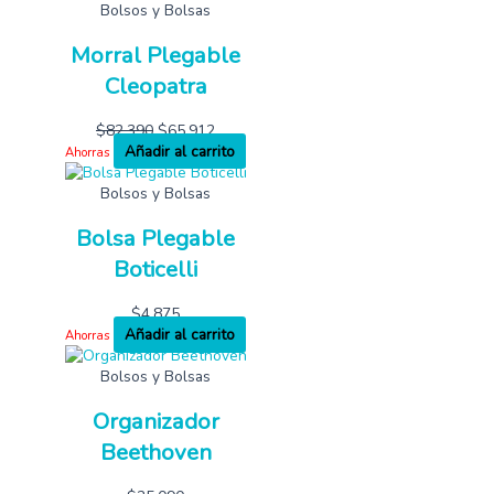
Bolsos y Bolsas
Morral Plegable
Cleopatra
$
82,390
$
65,912
Añadir al carrito
Ahorras
Bolsos y Bolsas
Bolsa Plegable
Boticelli
$
4,875
Añadir al carrito
Ahorras
Bolsos y Bolsas
Organizador
Beethoven