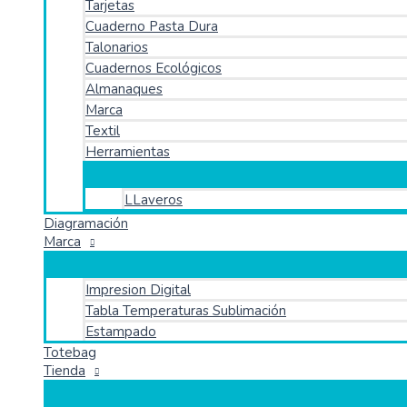
Tarjetas
Cuaderno Pasta Dura
Talonarios
Cuadernos Ecológicos
Almanaques
Marca
Textil
Herramientas
LLaveros
Diagramación
Marca
Impresion Digital
Tabla Temperaturas Sublimación
Estampado
Totebag
Tienda