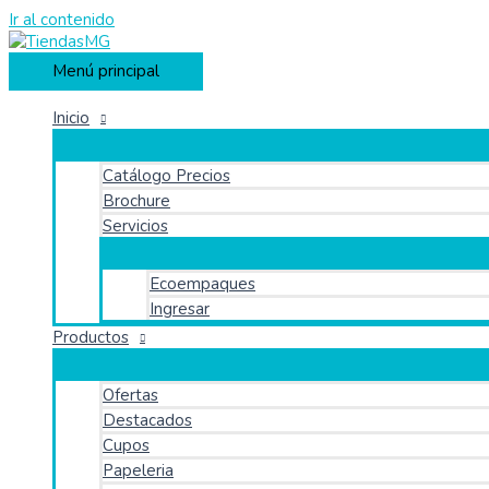
Ir al contenido
Menú principal
Inicio
Catálogo Precios
Brochure
Servicios
Ecoempaques
Ingresar
Productos
Ofertas
Destacados
Cupos
Papeleria