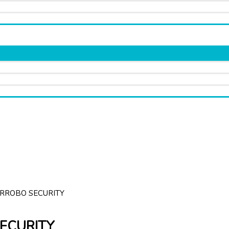
RROBO SECURITY
ECURITY