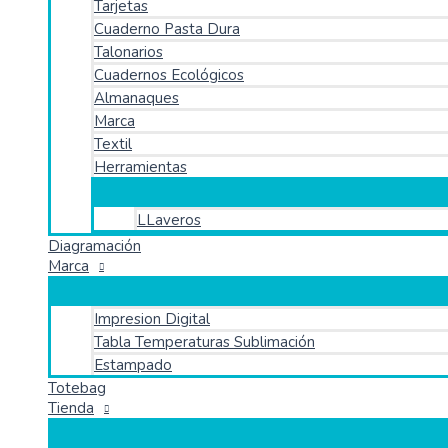
Tarjetas
Cuaderno Pasta Dura
Talonarios
Cuadernos Ecológicos
Almanaques
Marca
Textil
Herramientas
LLaveros
Diagramación
Marca
Impresion Digital
Tabla Temperaturas Sublimación
Estampado
Totebag
Tienda