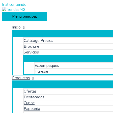
Ir al contenido
Menú principal
Inicio
Catálogo Precios
Brochure
Servicios
Ecoempaques
Ingresar
Productos
Ofertas
Destacados
Cupos
Papeleria