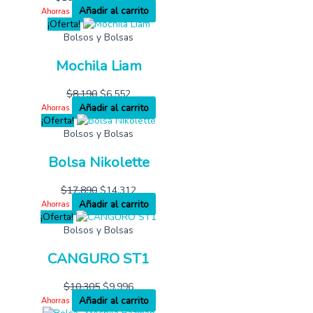
Añadir al carrito
Ahorras
¡Oferta!
Bolsos y Bolsas
Mochila Liam
$
8,190
$
6,552
Añadir al carrito
Ahorras
¡Oferta!
Bolsos y Bolsas
Bolsa Nikolette
$
17,890
$
14,312
Añadir al carrito
Ahorras
¡Oferta!
Bolsos y Bolsas
CANGURO ST1
$
10,305
$
9,996
Añadir al carrito
Ahorras