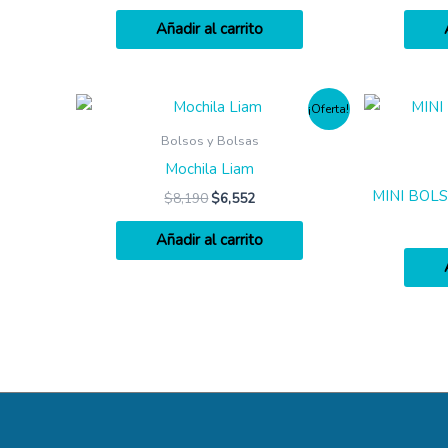
Añadir al carrito
¡Oferta!
Bolsos y Bolsas
Mochila Liam
MINI BOL
$
8,190
$
6,552
Añadir al carrito