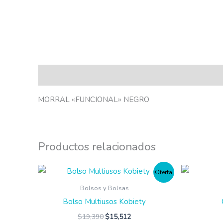
Descripción
MORRAL «FUNCIONAL» NEGRO
Productos relacionados
¡Oferta!
Bolsos y Bolsas
Bolso Multiusos Kobiety
$
19,390
$
15,512