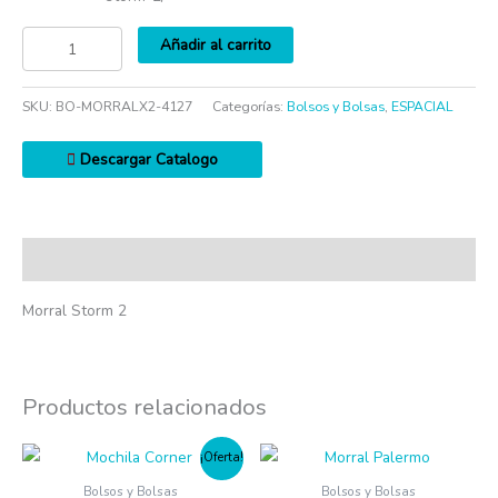
Añadir al carrito
SKU:
BO-MORRALX2-4127
Categorías:
Bolsos y Bolsas
,
ESPACIAL
Descargar Catalogo
Descripción
Morral Storm 2
Productos relacionados
¡Oferta!
Bolsos y Bolsas
Bolsos y Bolsas