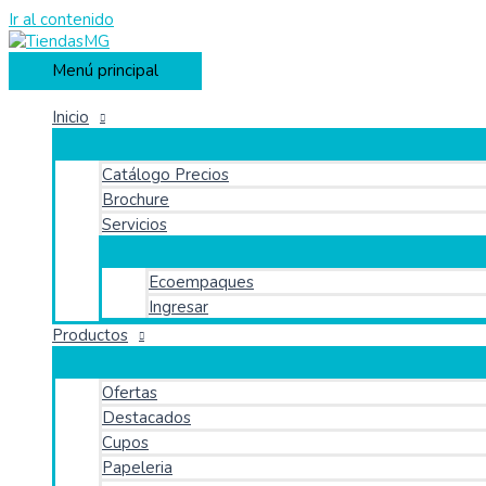
Ir al contenido
Menú principal
Inicio
Catálogo Precios
Brochure
Servicios
Ecoempaques
Ingresar
Productos
Ofertas
Destacados
Cupos
Papeleria