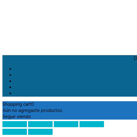
D
Shopping cart
0
Aún no agregaste productos.
Seguir viendo