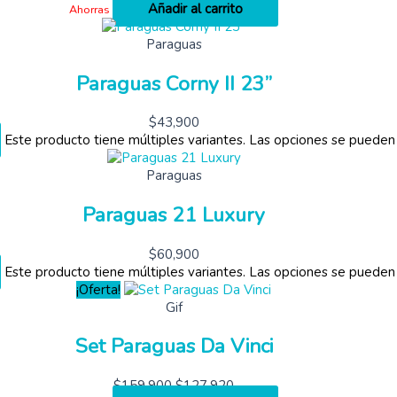
Añadir al carrito
Ahorras
Paraguas
Paraguas Corny II 23”
$
43,900
Este producto tiene múltiples variantes. Las opciones se pueden
Paraguas
Paraguas 21 Luxury
$
60,900
Este producto tiene múltiples variantes. Las opciones se pueden
¡Oferta!
Gif
Set Paraguas Da Vinci
$
159,900
$
127,920