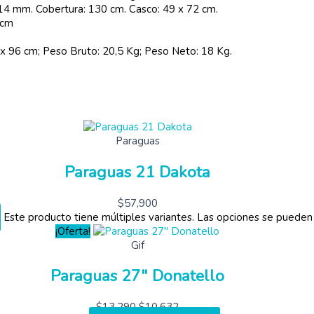
 14 mm. Cobertura: 130 cm. Casco: 49 x 72 cm.
 cm
x 96 cm; Peso Bruto: 20,5 Kg; Peso Neto: 18 Kg.
Paraguas
Paraguas 21 Dakota
$
57,900
Este producto tiene múltiples variantes. Las opciones se pueden
¡Oferta!
Gif
Paraguas 27″ Donatello
$
13,290
$
10,632