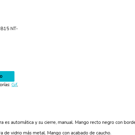
B15 NT-
to
orías:
Gif
,
ra es automática y su cierre, manual. Mango recto negro con borde
ibra de vidrio más metal. Mango con acabado de caucho.