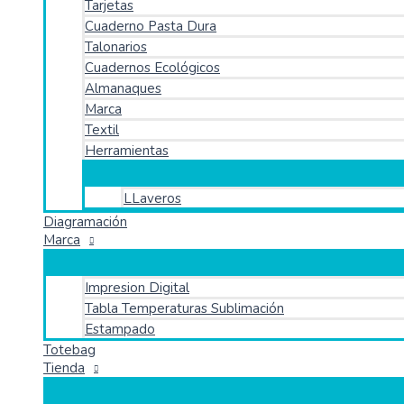
Tarjetas
Cuaderno Pasta Dura
Talonarios
Cuadernos Ecológicos
Almanaques
Marca
Textil
Herramientas
LLaveros
Diagramación
Marca
Impresion Digital
Tabla Temperaturas Sublimación
Estampado
Totebag
Tienda