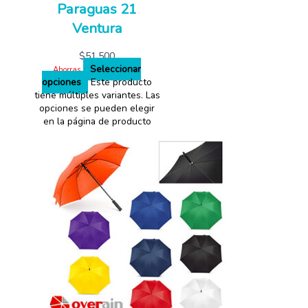
Paraguas 21
Ventura
$
51,500
Seleccionar
Ahorras
opciones
Este producto
tiene múltiples variantes. Las
opciones se pueden elegir
en la página de producto