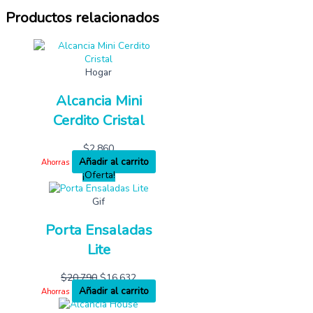
Productos relacionados
Hogar
Alcancia Mini
Cerdito Cristal
$
2,860
Añadir al carrito
Ahorras
¡Oferta!
Gif
Porta Ensaladas
Lite
$
20,790
$
16,632
Añadir al carrito
Ahorras