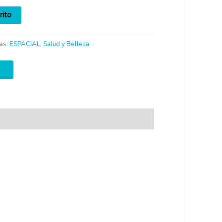
rito
as:
ESPACIAL
,
Salud y Belleza