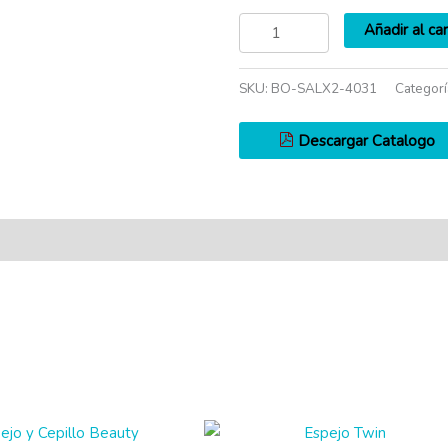
Añadir al car
SKU:
BO-SALX2-4031
Categorí
Descargar Catalogo