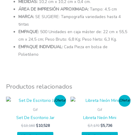
MEDIDAS:
10,2 cm x 10,2 cm x 0,4 cm.
ÁREA DE IMPRESIÓN APROXIMADA:
Tampo: 4,5 cm
MARCA:
SE SUGIERE: Tampografía variedades hasta 4
tintas
EMPAQUE:
500 Unidades en caja máster de: 22 cm x 55,5
cm x 24,5 cm; Peso Bruto: 6,8 Kg; Peso Neto: 6,3 Kg.
EMPAQUE INDIVIDUAL:
Cada Pieza en bolsa de
Polietileno
Productos relacionados
¡Oferta!
¡Oferta!
Gif
Gif
Set De Escritorio Jar
Libreta Neón Mini
$
13,160
$
10,528
$
7,170
$
5,736