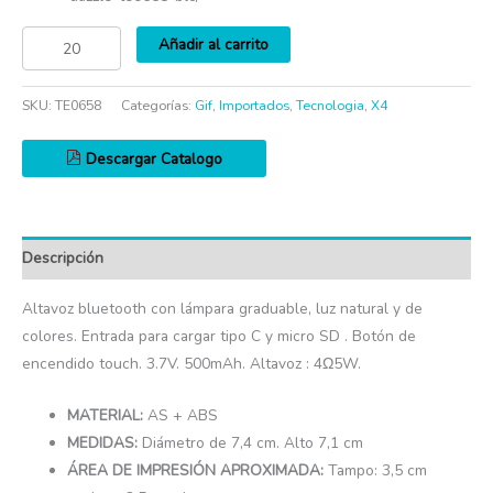
Añadir al carrito
SKU:
TE0658
Categorías:
Gif
,
Importados
,
Tecnologia
,
X4
Descargar Catalogo
Descripción
Altavoz bluetooth con lámpara graduable, luz natural y de
colores. Entrada para cargar tipo C y micro SD . Botón de
encendido touch. 3.7V. 500mAh. Altavoz : 4Ω5W.
MATERIAL:
AS + ABS
MEDIDAS:
Diámetro de 7,4 cm. Alto 7,1 cm
ÁREA DE IMPRESIÓN APROXIMADA:
Tampo: 3,5 cm