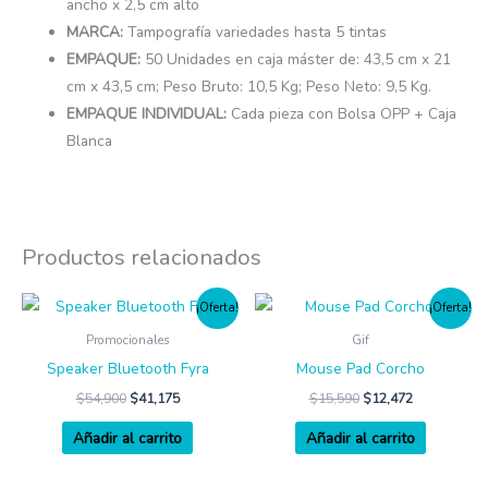
ancho x 2,5 cm alto
MARCA:
Tampografía variedades hasta 5 tintas
EMPAQUE:
50 Unidades en caja máster de: 43,5 cm x 21
cm x 43,5 cm; Peso Bruto: 10,5 Kg; Peso Neto: 9,5 Kg.
EMPAQUE INDIVIDUAL:
Cada pieza con Bolsa OPP + Caja
Blanca
Productos relacionados
¡Oferta!
¡Oferta!
Promocionales
Gif
Speaker Bluetooth Fyra
Mouse Pad Corcho
$
54,900
$
41,175
$
15,590
$
12,472
Añadir al carrito
Añadir al carrito