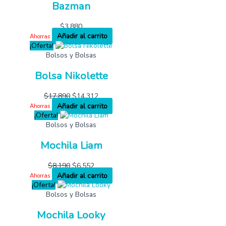
Bazman
$
3,880
Añadir al carrito
Ahorras
¡Oferta!
Bolsos y Bolsas
Bolsa Nikolette
$
17,890
$
14,312
Añadir al carrito
Ahorras
¡Oferta!
Bolsos y Bolsas
Mochila Liam
$
8,190
$
6,552
Añadir al carrito
Ahorras
¡Oferta!
Bolsos y Bolsas
Mochila Looky