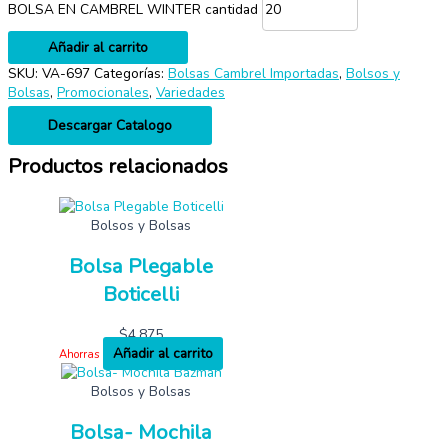
BOLSA EN CAMBREL WINTER cantidad
Añadir al carrito
SKU:
VA-697
Categorías:
Bolsas Cambrel Importadas
,
Bolsos y
Bolsas
,
Promocionales
,
Variedades
Descargar Catalogo
Productos relacionados
Bolsos y Bolsas
Bolsa Plegable
Boticelli
$
4,875
Añadir al carrito
Ahorras
Bolsos y Bolsas
Bolsa- Mochila