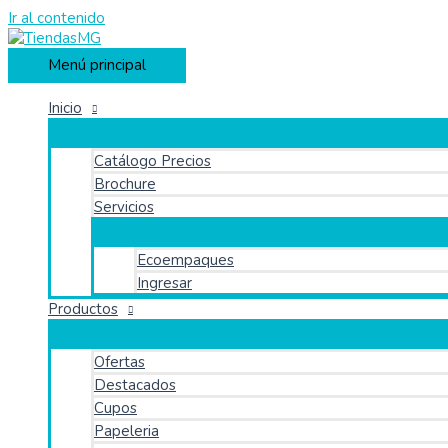
Ir al contenido
Menú principal
Inicio
Catálogo Precios
Brochure
Servicios
Ecoempaques
Ingresar
Productos
Ofertas
Destacados
Cupos
Papeleria