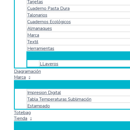
Tarjetas
Cuaderno Pasta Dura
Talonarios
Cuadernos Ecológicos
Almanaques
Marca
Textil
Herramientas
LLaveros
Diagramación
Marca
Impresion Digital
Tabla Temperaturas Sublimación
Estampado
Totebag
Tienda