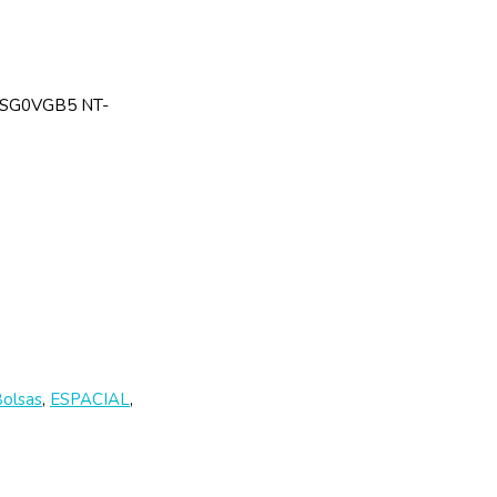
TSG0VGB5 NT-
Bolsas
,
ESPACIAL
,