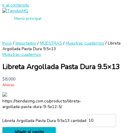
Ir al contenido
Menú principal
Inicio
/
Importados
/
MUESTRAS
/
Muestras-cuadernos
/ Libreta
Argollada Pasta Dura 9.5×13
Muestras-cuadernos
Libreta Argollada Pasta Dura 9.5×13
$
8,000
Ahorras
https://tiendasmg.com.co/producto/libreta-
argollada-pasta-dura-9-5x12-5/
Libreta Argollada Pasta Dura 9.5x13 cantidad
Añadir al carrito