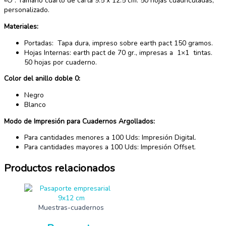
«O . Tamaño cuarto de carta 9.5 x 12.5 cm. 50 hojas cuadriculadas,
personalizado.
Materiales:
Portadas: Tapa dura, impreso sobre earth pact 150 gramos.
Hojas Internas: earth pact de 70 gr., impresas a 1×1 tintas.
50 hojas por cuaderno.
Color del anillo doble 0:
Negro
Blanco
Modo de Impresión para Cuadernos Argollados:
Para cantidades menores a 100 Uds: Impresión Digital.
Para cantidades mayores a 100 Uds: Impresión Offset.
Productos relacionados
Muestras-cuadernos