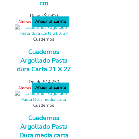
cm
Desde
$
7,900
Añadir al carrito
Ahorras
Cuadernos
Cuadernos
Argollado Pasta
dura Carta 21 X 27
Desde
$
14,250
Añadir al carrito
Ahorras
Cuadernos
Cuadernos
Argollado Pasta
Dura media carta