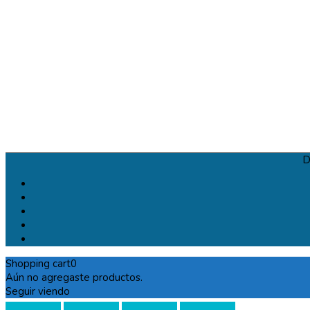
D
Shopping cart
0
Aún no agregaste productos.
Seguir viendo