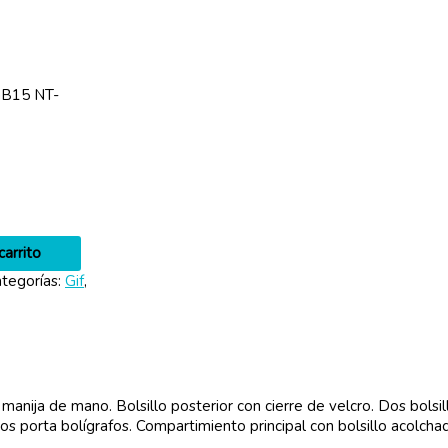
B15 NT-
carrito
tegorías:
Gif
,
manija de mano. Bolsillo posterior con cierre de velcro. Dos bolsil
 porta bolígrafos. Compartimiento principal con bolsillo acolchad