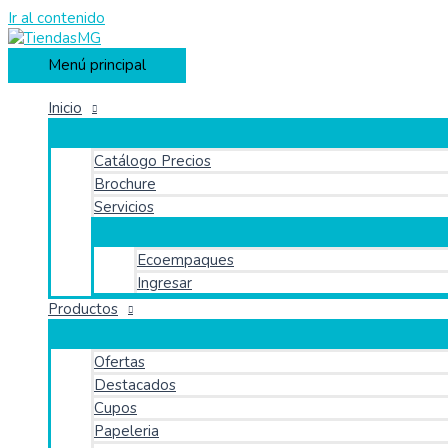
Ir al contenido
Menú principal
Inicio
Catálogo Precios
Brochure
Servicios
Ecoempaques
Ingresar
Productos
Ofertas
Destacados
Cupos
Papeleria