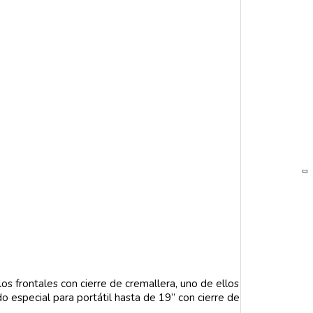
los frontales con cierre de cremallera, uno de ellos
o especial para portátil hasta de 19” con cierre de