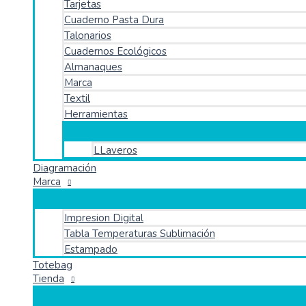
Tarjetas
Cuaderno Pasta Dura
Talonarios
Cuadernos Ecológicos
Almanaques
Marca
Textil
Herramientas
LLaveros
Diagramación
Marca
Impresion Digital
Tabla Temperaturas Sublimación
Estampado
Totebag
Tienda