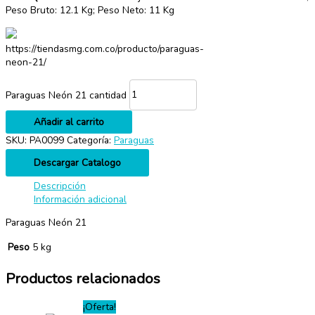
Peso Bruto: 12.1 Kg; Peso Neto: 11 Kg
https://tiendasmg.com.co/producto/paraguas-
neon-21/
Paraguas Neón 21 cantidad
Añadir al carrito
SKU:
PA0099
Categoría:
Paraguas
Descargar Catalogo
Descripción
Información adicional
Paraguas Neón 21
Peso
5 kg
Productos relacionados
¡Oferta!