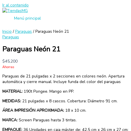
Ir al contenido
Menú principal
Inicio
/
Paraguas
/ Paraguas Neón 21
Paraguas
Paraguas Neón 21
$
45,200
Ahorras
Paraguas de 21 pulgadas x 2 secciones en colores neón. Apertura
automática y cierre manual. Incluye funda del color del paraguas
MATERIAL:
190t Pongee. Mango en PP.
MEDIDAS:
21 pulgadas x 8 cascos. Cobertura: Diámetro 91 cm.
ÁREA IMPRESIÓN APROXIMADA:
18 x 10 cm.
MARCA:
Screen Paraguas hasta 3 tintas.
EMPAQUE:
36 Unidades en caja máster de: 42.5 cm x 26 cm x 27 cm;