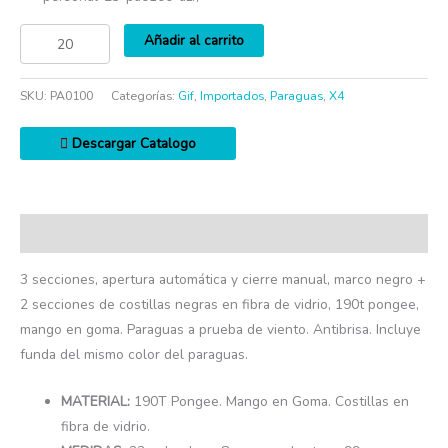
Añadir al carrito
SKU:
PA0100
Categorías:
Gif
,
Importados
,
Paraguas
,
X4
Descargar Catalogo
Descripción
3 secciones, apertura automática y cierre manual, marco negro +
2 secciones de costillas negras en fibra de vidrio, 190t pongee,
mango en goma. Paraguas a prueba de viento. Antibrisa. Incluye
funda del mismo color del paraguas.
MATERIAL:
190T Pongee. Mango en Goma. Costillas en
fibra de vidrio.