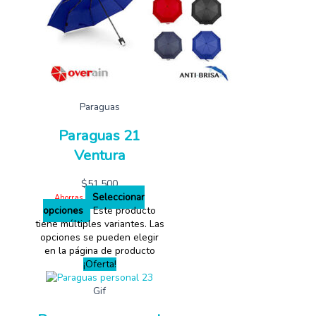
Paraguas
Paraguas 21
Ventura
$
51,500
Seleccionar
Ahorras
opciones
Este producto
tiene múltiples variantes. Las
opciones se pueden elegir
en la página de producto
¡Oferta!
Gif